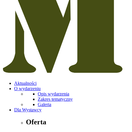
Aktualności
O wydarzeniu
Opis wydarzenia
Zakres tematyczny
Galeria
Dla Wystawcy
Oferta