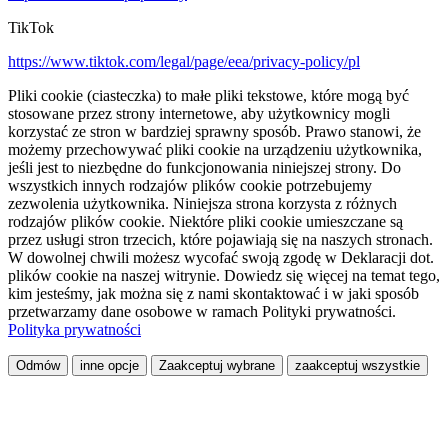
TikTok
https://www.tiktok.com/legal/page/eea/privacy-policy/pl
Pliki cookie (ciasteczka) to małe pliki tekstowe, które mogą być
stosowane przez strony internetowe, aby użytkownicy mogli
korzystać ze stron w bardziej sprawny sposób. Prawo stanowi, że
możemy przechowywać pliki cookie na urządzeniu użytkownika,
jeśli jest to niezbędne do funkcjonowania niniejszej strony. Do
wszystkich innych rodzajów plików cookie potrzebujemy
zezwolenia użytkownika. Niniejsza strona korzysta z różnych
rodzajów plików cookie. Niektóre pliki cookie umieszczane są
przez usługi stron trzecich, które pojawiają się na naszych stronach.
W dowolnej chwili możesz wycofać swoją zgodę w Deklaracji dot.
plików cookie na naszej witrynie. Dowiedz się więcej na temat tego,
kim jesteśmy, jak można się z nami skontaktować i w jaki sposób
przetwarzamy dane osobowe w ramach Polityki prywatności.
Polityka prywatności
Odmów
inne opcje
Zaakceptuj wybrane
zaakceptuj wszystkie