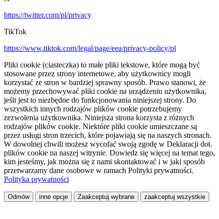
https://twitter.com/pl/privacy
TikTok
https://www.tiktok.com/legal/page/eea/privacy-policy/pl
Pliki cookie (ciasteczka) to małe pliki tekstowe, które mogą być
stosowane przez strony internetowe, aby użytkownicy mogli
korzystać ze stron w bardziej sprawny sposób. Prawo stanowi, że
możemy przechowywać pliki cookie na urządzeniu użytkownika,
jeśli jest to niezbędne do funkcjonowania niniejszej strony. Do
wszystkich innych rodzajów plików cookie potrzebujemy
zezwolenia użytkownika. Niniejsza strona korzysta z różnych
rodzajów plików cookie. Niektóre pliki cookie umieszczane są
przez usługi stron trzecich, które pojawiają się na naszych stronach.
W dowolnej chwili możesz wycofać swoją zgodę w Deklaracji dot.
plików cookie na naszej witrynie. Dowiedz się więcej na temat tego,
kim jesteśmy, jak można się z nami skontaktować i w jaki sposób
przetwarzamy dane osobowe w ramach Polityki prywatności.
Polityka prywatności
Odmów
inne opcje
Zaakceptuj wybrane
zaakceptuj wszystkie