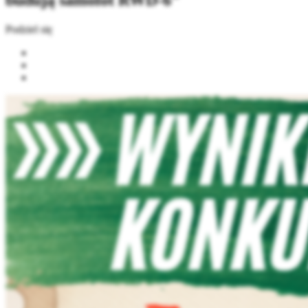
budują samolot RWD-6"
Podziel się