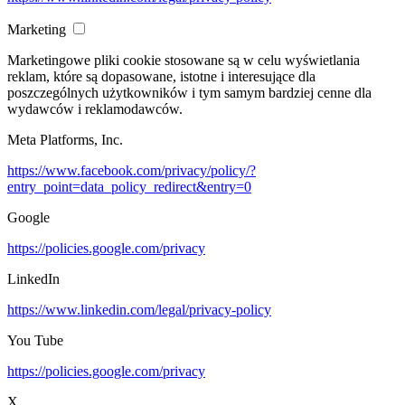
Marketing
Marketingowe pliki cookie stosowane są w celu wyświetlania
reklam, które są dopasowane, istotne i interesujące dla
poszczególnych użytkowników i tym samym bardziej cenne dla
wydawców i reklamodawców.
Meta Platforms, Inc.
https://www.facebook.com/privacy/policy/?
entry_point=data_policy_redirect&entry=0
Google
https://policies.google.com/privacy
LinkedIn
https://www.linkedin.com/legal/privacy-policy
You Tube
https://policies.google.com/privacy
X