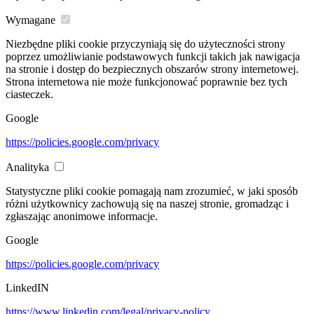
Wymagane
Niezbędne pliki cookie przyczyniają się do użyteczności strony
poprzez umożliwianie podstawowych funkcji takich jak nawigacja
na stronie i dostęp do bezpiecznych obszarów strony internetowej.
Strona internetowa nie może funkcjonować poprawnie bez tych
ciasteczek.
Google
https://policies.google.com/privacy
Analityka
Statystyczne pliki cookie pomagają nam zrozumieć, w jaki sposób
różni użytkownicy zachowują się na naszej stronie, gromadząc i
zgłaszając anonimowe informacje.
Google
https://policies.google.com/privacy
LinkedIN
https://www.linkedin.com/legal/privacy-policy