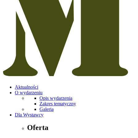
Aktualności
O wydarzeniu
Opis wydarzenia
Zakres tematyczny
Galeria
Dla Wystawcy
Oferta