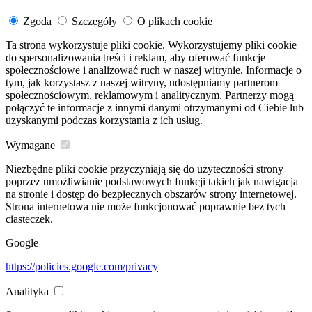
Zgoda
Szczegóły
O plikach cookie
Ta strona wykorzystuje pliki cookie. Wykorzystujemy pliki cookie
do spersonalizowania treści i reklam, aby oferować funkcje
społecznościowe i analizować ruch w naszej witrynie. Informacje o
tym, jak korzystasz z naszej witryny, udostępniamy partnerom
społecznościowym, reklamowym i analitycznym. Partnerzy mogą
połączyć te informacje z innymi danymi otrzymanymi od Ciebie lub
uzyskanymi podczas korzystania z ich usług.
Wymagane
Niezbędne pliki cookie przyczyniają się do użyteczności strony
poprzez umożliwianie podstawowych funkcji takich jak nawigacja
na stronie i dostęp do bezpiecznych obszarów strony internetowej.
Strona internetowa nie może funkcjonować poprawnie bez tych
ciasteczek.
Google
https://policies.google.com/privacy
Analityka