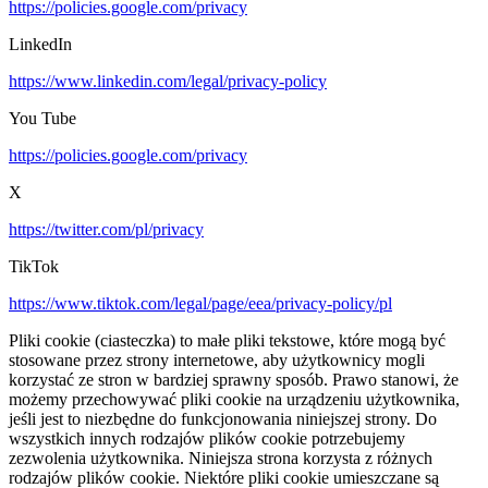
https://policies.google.com/privacy
LinkedIn
https://www.linkedin.com/legal/privacy-policy
You Tube
https://policies.google.com/privacy
X
https://twitter.com/pl/privacy
TikTok
https://www.tiktok.com/legal/page/eea/privacy-policy/pl
Pliki cookie (ciasteczka) to małe pliki tekstowe, które mogą być
stosowane przez strony internetowe, aby użytkownicy mogli
korzystać ze stron w bardziej sprawny sposób. Prawo stanowi, że
możemy przechowywać pliki cookie na urządzeniu użytkownika,
jeśli jest to niezbędne do funkcjonowania niniejszej strony. Do
wszystkich innych rodzajów plików cookie potrzebujemy
zezwolenia użytkownika. Niniejsza strona korzysta z różnych
rodzajów plików cookie. Niektóre pliki cookie umieszczane są