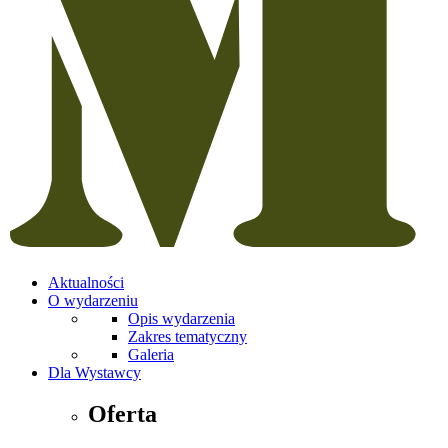
Aktualności
O wydarzeniu
Opis wydarzenia
Zakres tematyczny
Galeria
Dla Wystawcy
Oferta