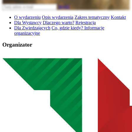
Wyślij
O wydarzeniu
Opis wydarzenia
Zakres tematyczny
Kontakt
Dla Wystawcy
Dlaczego warto?
Rejestracja
Dla Zwiedzających
Co, gdzie kiedy? Informacje
organizacyjne
Organizator