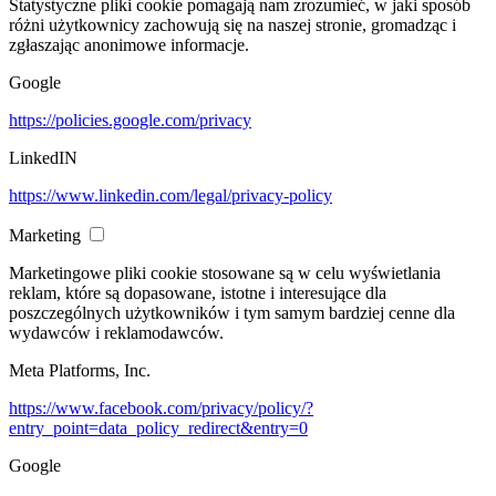
Statystyczne pliki cookie pomagają nam zrozumieć, w jaki sposób
różni użytkownicy zachowują się na naszej stronie, gromadząc i
zgłaszając anonimowe informacje.
Google
https://policies.google.com/privacy
LinkedIN
https://www.linkedin.com/legal/privacy-policy
Marketing
Marketingowe pliki cookie stosowane są w celu wyświetlania
reklam, które są dopasowane, istotne i interesujące dla
poszczególnych użytkowników i tym samym bardziej cenne dla
wydawców i reklamodawców.
Meta Platforms, Inc.
https://www.facebook.com/privacy/policy/?
entry_point=data_policy_redirect&entry=0
Google