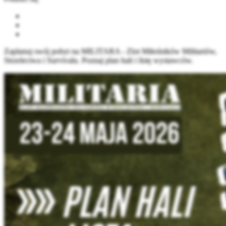
Zaplanuj swój pobyt na MILITARA - Zlot Miłośników Militariów,
Strzelectwa i Survivalu. Poznaj plan hali i listę wystawców.